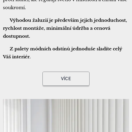
soukromí.
▪
Výhodou žaluzií je především jejich jednoduchost,
rychlost montáže, minimální údržba a cenová
dostupnost.
▪
Z palety módních odstínů jednoduše sladíte celý
Váš interiér.
VÍCE