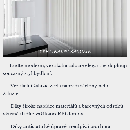
VERTIKÁLNÍ ŽALUZIE
▪ Buďte moderní, vertikální žaluzie elegantně doplňují
současný styl bydlení.
▪ Vertikální žaluzie zcela nahradí záclony nebo
žaluzie.
▪ Díky široké nabídce materiálů a barevných odstínů
vkusně sladíte vaší kancelář i domov.
▪
Díky antistatické úpravě neulpívá prach na