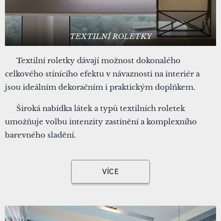
TEXTILNÍ ROLETKY
▪ Textilní roletky dávají možnost dokonalého
celkového stínícího efektu v návaznosti na interiér a
jsou ideálním dekoračním i praktickým doplňkem.
▪ Široká nabídka látek a typů textilních roletek
umožňuje volbu intenzity zastínění a komplexního
barevného sladění.
VÍCE